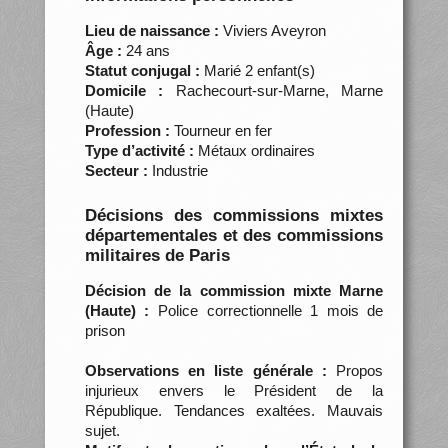
Lieu de naissance :
Viviers Aveyron
Âge :
24 ans
Statut conjugal :
Marié 2 enfant(s)
Domicile :
Rachecourt-sur-Marne, Marne
(Haute)
Profession :
Tourneur en fer
Type d’activité :
Métaux ordinaires
Secteur :
Industrie
Décisions des commissions mixtes
départementales et des commissions
militaires de Paris
Décision de la commission mixte Marne
(Haute) :
Police correctionnelle 1 mois de
prison
Observations en liste générale :
Propos
injurieux envers le Président de la
République. Tendances exaltées. Mauvais
sujet.