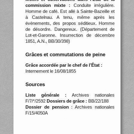
commission mixte :
Conduite irrégulière.
Homme de café. Est allé à Sainte-Bazeille et
à Castelnau. A tenu, même après les
évènements, des propos séditieux. Homme
de désordre. Dangereux. (Département de
Lot-et-Garonne. Insurrection de décembre
1851, A.N., BB/30/398)
Grâces et commutations de peine
Grâce accordée par le chef de l’État :
Internement le 16/08/1855
Sources
Liste générale :
Archives nationales
F/7/*/2592
Dossiers de grâce :
BB/22/188
Dossier de pension
: Archives nationales
F/15/4050A