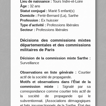
Lieu de naissance :
Tours Indre-et-Loire
Âge :
32 ans
Statut conjugal :
Marié 5 enfant(s)
Domicile :
Ferté-Bernard (La), Sarthe
Profession :
Ex huissier
Type d’activité :
Professions libérales
Secteur :
Professions libérales
Décisions des commissions mixtes
départementales et des commissions
militaires de Paris
Décision de la commission mixte Sarthe :
Surveillance
Observations en liste générale :
Courtier
actif de la société de propagande.
Motifs et observations dans l’État de la
commission mixte :
Signalé par sa
correspondance comme courtier très actif de
la société de propagande qui le
subventionnait. (Associations démagogiques
et faits insurrectionnels de la Sarthe. État des