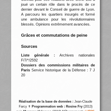
joué un certain rôle dans le procès de ce
dernier devant le Conseil de guerre de Lyon.
A parcouru les quartiers insurgés et formé
une ambulance pour les révolutionnaires
blessés. Opinions extrêmement avancées.
Grâces et commutations de peine
Sources
Liste générale :
Archives nationales
F/7/*/2592
Dossiers des commissions militaires de
Paris
Service historique de la Défense : 7 J
20
Réalisation de la base de données :
Jean-Claude
Farcy ✝
Programmation web :
Rosine Fry
(2013)