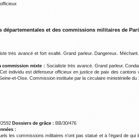
officieux
 départementales et des commissions militaires de Par
iste très avancé et fort exalté. Grand parleur. Dangereux. Méchant
la commission mixte :
Socialiste très avancé. Grand parleur. Conda
. Cet individu est défenseur officieux en justice de paix des canton
ne-et-Oise. Commission instituée par la circulaire ministérielle du 1
*/2592
Dossiers de grâce :
BB/30/476
onnées :
uels les commissions militaires n'ont pas statué et à l'égard de qui