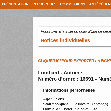
PRÉSENTATION
RECHERCHES
COMMISSIONS
ANTÉCÉDEN
Poursuivis à la suite du coup d’État de dé
Notices individuelles
CLIQUER ICI POUR EXPORTER LA FICH
Lombard - Antoine
Numéro d’ordre : 16691 - Numé
Informations personnelles
Âge :
37 ans
Statut conjugal :
Célibataire 3 enfant(s)
Domicile :
Chatou, Seine-et-Oise