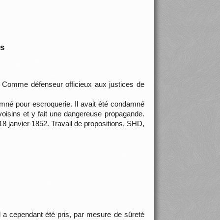
is
. Comme défenseur officieux aux justices de
mné pour escroquerie. Il avait été condamné
s voisins et y fait une dangereuse propagande.
8 janvier 1852. Travail de propositions, SHD,
 il a cependant été pris, par mesure de sûreté