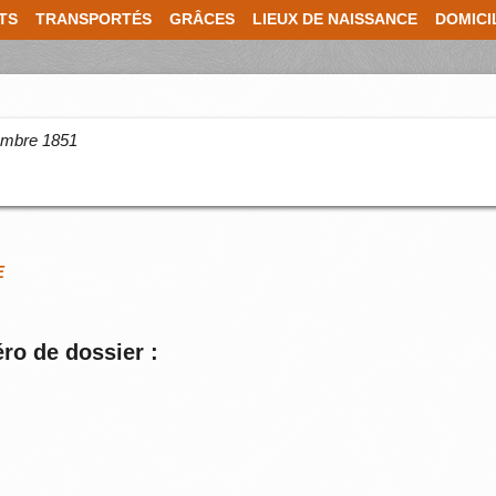
TS
TRANSPORTÉS
GRÂCES
LIEUX DE NAISSANCE
DOMICI
cembre 1851
E
ro de dossier :