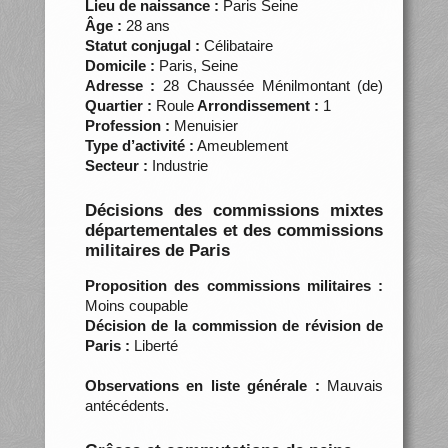
Lieu de naissance :
Paris Seine
Âge :
28 ans
Statut conjugal :
Célibataire
Domicile :
Paris, Seine
Adresse :
28 Chaussée Ménilmontant (de)
Quartier :
Roule
Arrondissement :
1
Profession :
Menuisier
Type d’activité :
Ameublement
Secteur :
Industrie
Décisions des commissions mixtes
départementales et des commissions
militaires de Paris
Proposition des commissions militaires :
Moins coupable
Décision de la commission de révision de
Paris :
Liberté
Observations en liste générale :
Mauvais
antécédents.