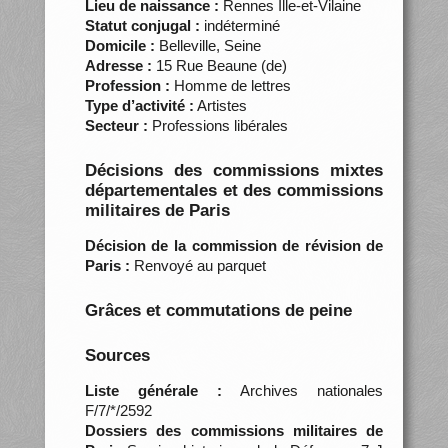
Lieu de naissance :
Rennes Ille-et-Vilaine
Statut conjugal :
indéterminé
Domicile :
Belleville, Seine
Adresse :
15 Rue Beaune (de)
Profession :
Homme de lettres
Type d’activité :
Artistes
Secteur :
Professions libérales
Décisions des commissions mixtes
départementales et des commissions
militaires de Paris
Décision de la commission de révision de
Paris :
Renvoyé au parquet
Grâces et commutations de peine
Sources
Liste générale :
Archives nationales
F/7/*/2592
Dossiers des commissions militaires de