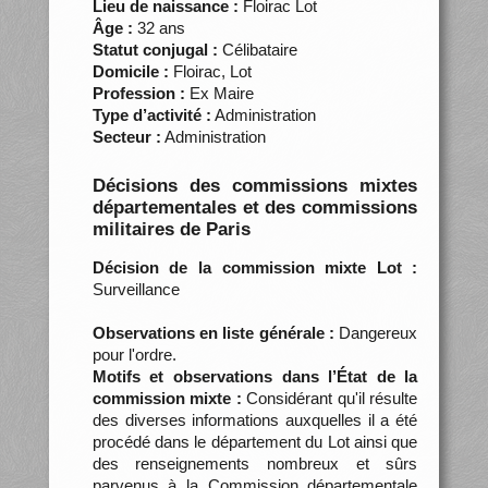
Lieu de naissance :
Floirac Lot
Âge :
32 ans
Statut conjugal :
Célibataire
Domicile :
Floirac, Lot
Profession :
Ex Maire
Type d’activité :
Administration
Secteur :
Administration
Décisions des commissions mixtes
départementales et des commissions
militaires de Paris
Décision de la commission mixte Lot :
Surveillance
Observations en liste générale :
Dangereux
pour l'ordre.
Motifs et observations dans l’État de la
commission mixte :
Considérant qu'il résulte
des diverses informations auxquelles il a été
procédé dans le département du Lot ainsi que
des renseignements nombreux et sûrs
parvenus à la Commission départementale