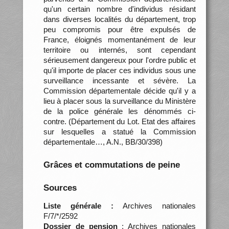
qu'un certain nombre d'individus résidant
dans diverses localités du département, trop
peu compromis pour être expulsés de
France, éloignés momentanément de leur
territoire ou internés, sont cependant
sérieusement dangereux pour l'ordre public et
qu'il importe de placer ces individus sous une
surveillance incessante et sévère. La
Commission départementale décide qu'il y a
lieu à placer sous la surveillance du Ministère
de la police générale les dénommés ci-
contre. (Département du Lot. Etat des affaires
sur lesquelles a statué la Commission
départementale…, A.N., BB/30/398)
Grâces et commutations de peine
Sources
Liste générale :
Archives nationales
F/7/*/2592
Dossier de pension
: Archives nationales