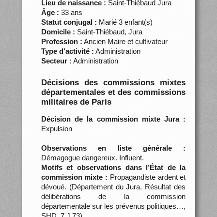
Lieu de naissance :
Saint-Thiébaud Jura
Âge :
33 ans
Statut conjugal :
Marié 3 enfant(s)
Domicile :
Saint-Thiébaud, Jura
Profession :
Ancien Maire et cultivateur
Type d’activité :
Administration
Secteur :
Administration
Décisions des commissions mixtes
départementales et des commissions
militaires de Paris
Décision de la commission mixte Jura :
Expulsion
Observations en liste générale :
Démagogue dangereux. Influent.
Motifs et observations dans l’État de la
commission mixte :
Propagandiste ardent et
dévoué. (Département du Jura. Résultat des
délibérations de la commission
départementale sur les prévenus politiques…,
SHD, 7 J 73)