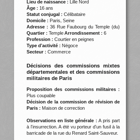
Lieu de naissance :
Lille Nord
Âge :
16 ans
Statut conjugal :
Célibataire
Domicile :
Paris, Seine
Adresse :
36 Rue Faubourg du Temple (du)
Quartier :
Temple
Arrondissement :
6
Profession :
Courtier en peignes
Type d’activité :
Négoce
Secteur :
Commerce
Décisions des commissions mixtes
départementales et des commissions
militaires de Paris
Proposition des commissions militaires :
Plus coupable
Décision de la commission de révision de
Paris :
Maison de correction
Observations en liste générale :
A pris part
à l'insurrection. A été vu porteur d'un fusil à la
barricade de la rue du Renard Saint-Sauveur.