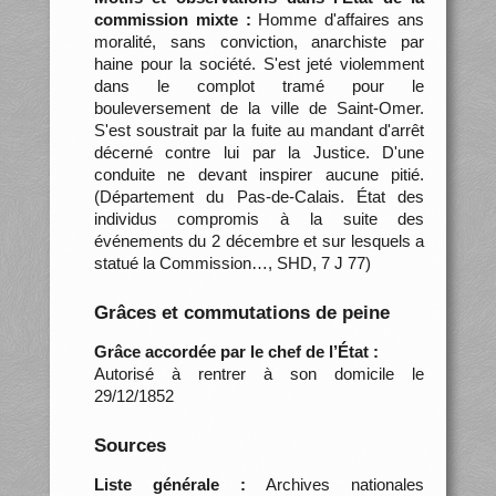
commission mixte :
Homme d'affaires ans
moralité, sans conviction, anarchiste par
haine pour la société. S'est jeté violemment
dans le complot tramé pour le
bouleversement de la ville de Saint-Omer.
S'est soustrait par la fuite au mandant d'arrêt
décerné contre lui par la Justice. D'une
conduite ne devant inspirer aucune pitié.
(Département du Pas-de-Calais. État des
individus compromis à la suite des
événements du 2 décembre et sur lesquels a
statué la Commission…, SHD, 7 J 77)
Grâces et commutations de peine
Grâce accordée par le chef de l’État :
Autorisé à rentrer à son domicile le
29/12/1852
Sources
Liste générale :
Archives nationales