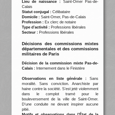
Lieu de naissance :
Saint-Omer Pas-de-
Calais
Statut conjugal :
Célibataire
Domicile :
Saint-Omer, Pas-de-Calais
Profession :
Ex clerc de notaire
Type d’activité :
Professions libérales
Secteur :
Professions libérales
Décisions des commissions mixtes
départementales et des commissions
militaires de Paris
Décision de la commission mixte Pas-de-
Calais :
Internement dans le Finistère
Observations en liste générale :
Sans
moralité. Sans conviction. Anarchiste par
haine contre la société. S'est jeté violemment
dans le complot tramé pour le
bouleversement de la ville de Saint-Omer.
D'une conduite ne devant inspirer aucune
pitié.
Motifs et observations dans l’État de la