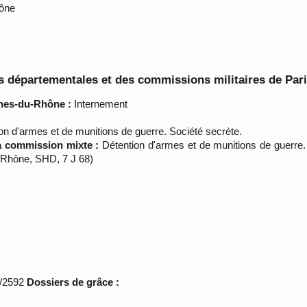
ône
 départementales et des commissions militaires de Par
hes-du-Rhône :
Internement
on d'armes et de munitions de guerre. Société secrète.
la commission mixte :
Détention d'armes et de munitions de guerre. 
Rhône, SHD, 7 J 68)
*/2592
Dossiers de grâce :