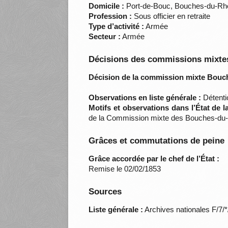
Domicile :
Port-de-Bouc, Bouches-du-Rh
Profession :
Sous officier en retraite
Type d’activité :
Armée
Secteur :
Armée
Décisions des commissions mixtes
Décision de la commission mixte Bouc
Observations en liste générale :
Détenti
Motifs et observations dans l’État de 
de la Commission mixte des Bouches-du-
Grâces et commutations de peine
Grâce accordée par le chef de l’État :
Remise le 02/02/1853
Sources
Liste générale :
Archives nationales F/7/