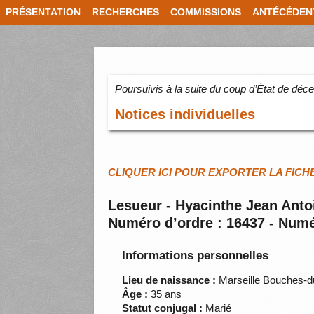
PRÉSENTATION
RECHERCHES
COMMISSIONS
ANTÉCÉDEN
Poursuivis à la suite du coup d’État de dé
Notices individuelles
CLIQUER ICI POUR EXPORTER LA FICH
Lesueur - Hyacinthe Jean Anto
Numéro d’ordre : 16437 - Numé
Informations personnelles
Lieu de naissance :
Marseille Bouches-
Âge :
35 ans
Statut conjugal :
Marié