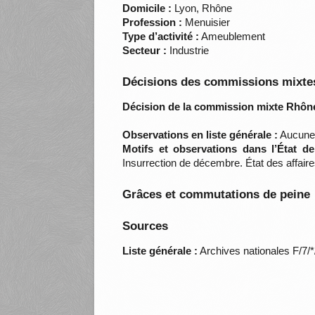
Domicile :
Lyon, Rhône
Profession :
Menuisier
Type d’activité :
Ameublement
Secteur :
Industrie
Décisions des commissions mixtes
Décision de la commission mixte Rhône
Observations en liste générale :
Aucune
Motifs et observations dans l’État d
Insurrection de décembre. État des affair
Grâces et commutations de peine
Sources
Liste générale :
Archives nationales F/7/