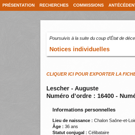
PRÉSENTATION
RECHERCHES
COMMISSIONS
ANTÉCÉDEN
Poursuivis à la suite du coup d’État de dé
Notices individuelles
CLIQUER ICI POUR EXPORTER LA FICH
Lescher - Auguste
Numéro d’ordre : 16400 - Numé
Informations personnelles
Lieu de naissance :
Chalon Saône-et-Loi
Âge :
36 ans
Statut conjugal :
Célibataire