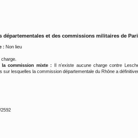
 départementales et des commissions militaires de Par
 :
Non lieu
 charge.
e la commission mixte :
Il n'existe aucune charge contre Lesch
es sur lesquelles la commission départementale du Rhône a définitive
*/2592