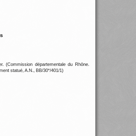
is
er. (Commission départementale du Rhône.
ment statué, A.N., BB/30*/401/1)