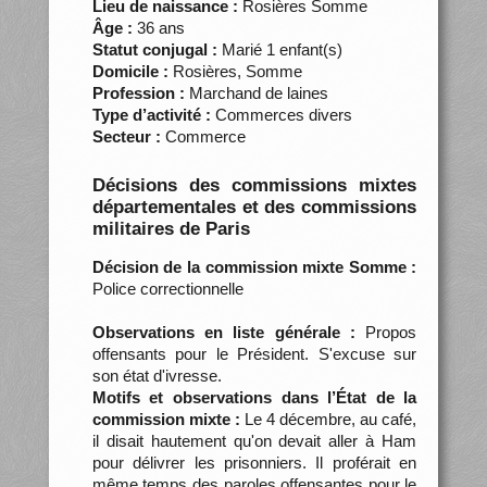
Lieu de naissance :
Rosières Somme
Âge :
36 ans
Statut conjugal :
Marié 1 enfant(s)
Domicile :
Rosières, Somme
Profession :
Marchand de laines
Type d’activité :
Commerces divers
Secteur :
Commerce
Décisions des commissions mixtes
départementales et des commissions
militaires de Paris
Décision de la commission mixte Somme :
Police correctionnelle
Observations en liste générale :
Propos
offensants pour le Président. S'excuse sur
son état d'ivresse.
Motifs et observations dans l’État de la
commission mixte :
Le 4 décembre, au café,
il disait hautement qu'on devait aller à Ham
pour délivrer les prisonniers. Il proférait en
même temps des paroles offensantes pour le