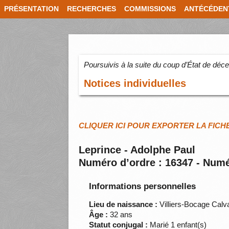
PRÉSENTATION
RECHERCHES
COMMISSIONS
ANTÉCÉDEN
Poursuivis à la suite du coup d’État de dé
Notices individuelles
CLIQUER ICI POUR EXPORTER LA FICH
Leprince - Adolphe Paul
Numéro d’ordre : 16347 - Numé
Informations personnelles
Lieu de naissance :
Villiers-Bocage Cal
Âge :
32 ans
Statut conjugal :
Marié 1 enfant(s)