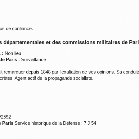
us de confiance.
 départementales et des commissions militaires de Par
 :
Non lieu
de Paris :
Surveillance
it remarquer depuis 1848 par l'exaltation de ses opinions. Sa conduite
ecrètes. Agent actif de la propagande socialiste.
*/2592
e Paris
Service historique de la Défense : 7 J 54