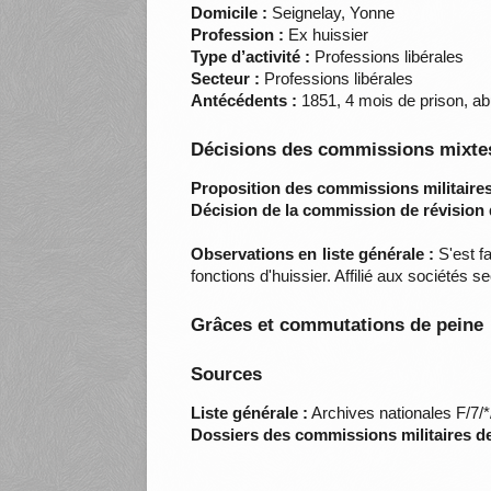
Domicile :
Seignelay, Yonne
Profession :
Ex huissier
Type d’activité :
Professions libérales
Secteur :
Professions libérales
Antécédents :
1851, 4 mois de prison, ab
Décisions des commissions mixtes
Proposition des commissions militaires
Décision de la commission de révision 
Observations en liste générale :
S'est fa
fonctions d'huissier. Affilié aux sociétés s
Grâces et commutations de peine
Sources
Liste générale :
Archives nationales F/7/
Dossiers des commissions militaires d