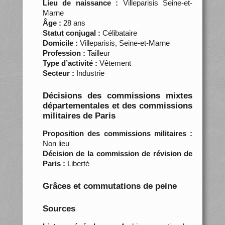
Lieu de naissance :
Villeparisis Seine-et-
Marne
Âge :
28 ans
Statut conjugal :
Célibataire
Domicile :
Villeparisis, Seine-et-Marne
Profession :
Tailleur
Type d’activité :
Vêtement
Secteur :
Industrie
Décisions des commissions mixtes
départementales et des commissions
militaires de Paris
Proposition des commissions militaires :
Non lieu
Décision de la commission de révision de
Paris :
Liberté
Grâces et commutations de peine
Sources