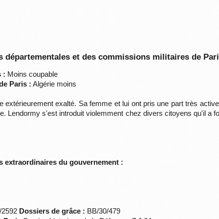
 départementales et des commissions militaires de Par
 :
Moins coupable
de Paris :
Algérie moins
xtérieurement exalté. Sa femme et lui ont pris une part très active 
e. Lendormy s'est introduit violemment chez divers citoyens qu'il a 
s extraordinaires du gouvernement :
*/2592
Dossiers de grâce :
BB/30/479