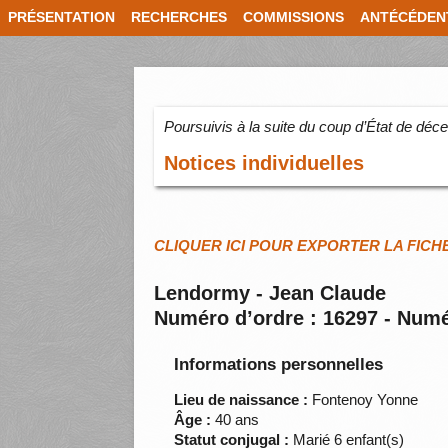
PRÉSENTATION
RECHERCHES
COMMISSIONS
ANTÉCÉDEN
Poursuivis à la suite du coup d’État de dé
Notices individuelles
CLIQUER ICI POUR EXPORTER LA FICH
Lendormy - Jean Claude
Numéro d’ordre : 16297 - Numé
Informations personnelles
Lieu de naissance :
Fontenoy Yonne
Âge :
40 ans
Statut conjugal :
Marié 6 enfant(s)