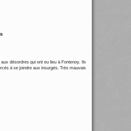
is
aux désordres qui ont eu lieu à Fontenoy. Ils
forcés à se joindre aux insurgés. Très mauvais