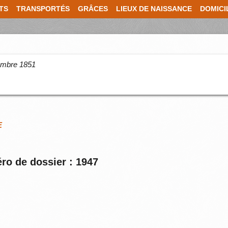
TS
TRANSPORTÉS
GRÂCES
LIEUX DE NAISSANCE
DOMICI
cembre 1851
E
ro de dossier : 1947