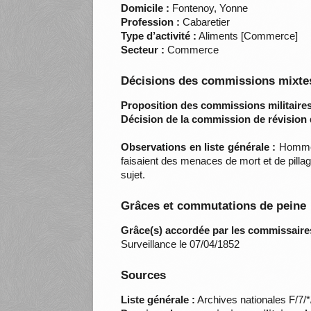
Domicile :
Fontenoy, Yonne
Profession :
Cabaretier
Type d’activité :
Aliments [Commerce]
Secteur :
Commerce
Décisions des commissions mixtes
Proposition des commissions militaires
Décision de la commission de révision 
Observations en liste générale :
Homme e
faisaient des menaces de mort et de pillag
sujet.
Grâces et commutations de peine
Grâce(s) accordée par les commissaire
Surveillance le 07/04/1852
Sources
Liste générale :
Archives nationales F/7/