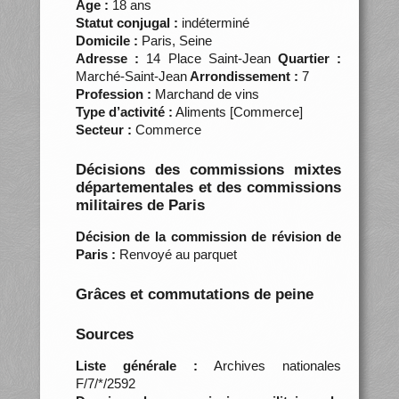
Âge :
18 ans
Statut conjugal :
indéterminé
Domicile :
Paris, Seine
Adresse :
14 Place Saint-Jean
Quartier :
Marché-Saint-Jean
Arrondissement :
7
Profession :
Marchand de vins
Type d’activité :
Aliments [Commerce]
Secteur :
Commerce
Décisions des commissions mixtes
départementales et des commissions
militaires de Paris
Décision de la commission de révision de
Paris :
Renvoyé au parquet
Grâces et commutations de peine
Sources
Liste générale :
Archives nationales
F/7/*/2592