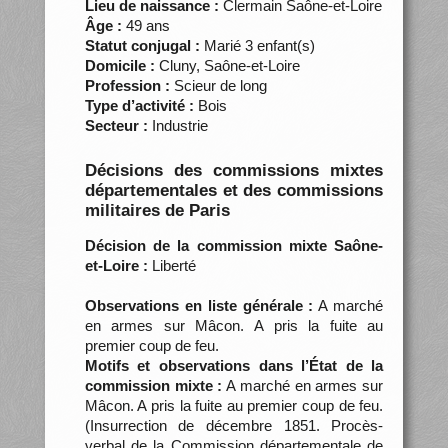
Lieu de naissance :
Clermain Saône-et-Loire
Âge :
49 ans
Statut conjugal :
Marié 3 enfant(s)
Domicile :
Cluny, Saône-et-Loire
Profession :
Scieur de long
Type d’activité :
Bois
Secteur :
Industrie
Décisions des commissions mixtes
départementales et des commissions
militaires de Paris
Décision de la commission mixte Saône-
et-Loire :
Liberté
Observations en liste générale :
A marché
en armes sur Mâcon. A pris la fuite au
premier coup de feu.
Motifs et observations dans l’État de la
commission mixte :
A marché en armes sur
Mâcon. A pris la fuite au premier coup de feu.
(Insurrection de décembre 1851. Procès-
verbal de la Commission départementale de