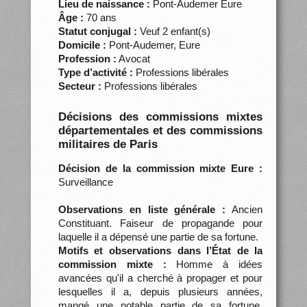
Lieu de naissance :
Pont-Audemer Eure
Âge :
70 ans
Statut conjugal :
Veuf 2 enfant(s)
Domicile :
Pont-Audemer, Eure
Profession :
Avocat
Type d’activité :
Professions libérales
Secteur :
Professions libérales
Décisions des commissions mixtes
départementales et des commissions
militaires de Paris
Décision de la commission mixte Eure :
Surveillance
Observations en liste générale :
Ancien
Constituant. Faiseur de propagande pour
laquelle il a dépensé une partie de sa fortune.
Motifs et observations dans l’État de la
commission mixte :
Homme à idées
avancées qu'il a cherché à propager et pour
lesquelles il a, depuis plusieurs années,
mangé une notable partie de sa fortune.