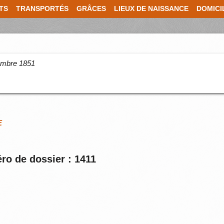
TS
TRANSPORTÉS
GRÂCES
LIEUX DE NAISSANCE
DOMICI
cembre 1851
E
ro de dossier : 1411