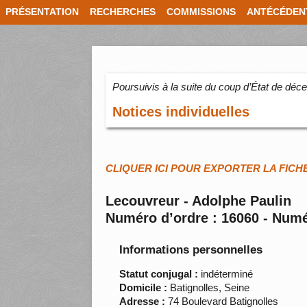
PRÉSENTATION
RECHERCHES
COMMISSIONS
ANTÉCÉDEN
Poursuivis à la suite du coup d’État de dé
Notices individuelles
CLIQUER ICI POUR EXPORTER LA FICH
Lecouvreur - Adolphe Paulin
Numéro d’ordre : 16060 - Numé
Informations personnelles
Statut conjugal :
indéterminé
Domicile :
Batignolles, Seine
Adresse :
74 Boulevard Batignolles