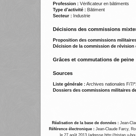
Profession :
Vérificateur en bâtiments
Type d’activité :
Bâtiment
Secteur :
Industrie
Décisions des commissions mixtes
Proposition des commissions militaires
Décision de la commission de révision 
Grâces et commutations de peine
Sources
Liste générale :
Archives nationales F/7/
Dossiers des commissions militaires d
Réalisation de la base de données :
Jean-Cla
Référence électronique :
Jean-Claude Farcy, Ro
le 27 août 2013 (adresse http://tristan.u-b