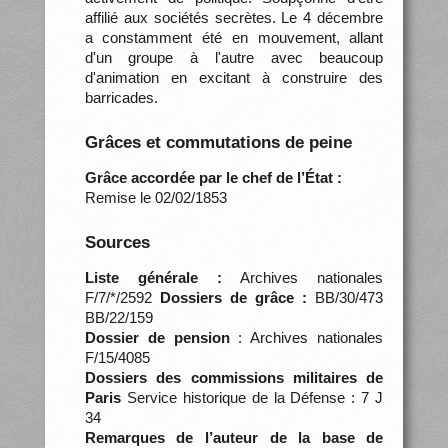
affilié aux sociétés secrètes. Le 4 décembre
a constamment été en mouvement, allant
d'un groupe à l'autre avec beaucoup
d'animation en excitant à construire des
barricades.
Grâces et commutations de peine
Grâce accordée par le chef de l’État :
Remise le 02/02/1853
Sources
Liste générale :
Archives nationales
F/7/*/2592
Dossiers de grâce :
BB/30/473
BB/22/159
Dossier de pension
: Archives nationales
F/15/4085
Dossiers des commissions militaires de
Paris
Service historique de la Défense : 7 J
34
Remarques de l’auteur de la base de