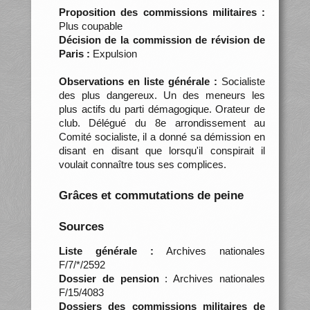
Proposition des commissions militaires :
Plus coupable
Décision de la commission de révision de
Paris :
Expulsion
Observations en liste générale :
Socialiste
des plus dangereux. Un des meneurs les
plus actifs du parti démagogique. Orateur de
club. Délégué du 8e arrondissement au
Comité socialiste, il a donné sa démission en
disant en disant que lorsqu'il conspirait il
voulait connaître tous ses complices.
Grâces et commutations de peine
Sources
Liste générale :
Archives nationales
F/7/*/2592
Dossier de pension
: Archives nationales
F/15/4083
Dossiers des commissions militaires de