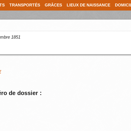
TS
TRANSPORTÉS
GRÂCES
LIEUX DE NAISSANCE
DOMICI
cembre 1851
E
ro de dossier :