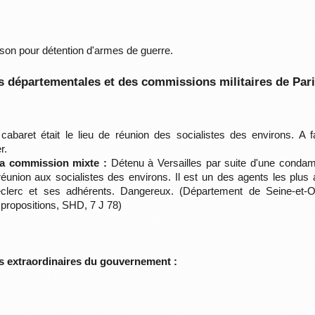
on pour détention d'armes de guerre.
 départementales et des commissions militaires de Par
abaret était le lieu de réunion des socialistes des environs. A 
r.
 la commission mixte :
Détenu à Versailles par suite d'une condam
éunion aux socialistes des environs. Il est un des agents les plus 
Leclerc et ses adhérents. Dangereux. (Département de Seine-et-Oi
e propositions, SHD, 7 J 78)
s extraordinaires du gouvernement :