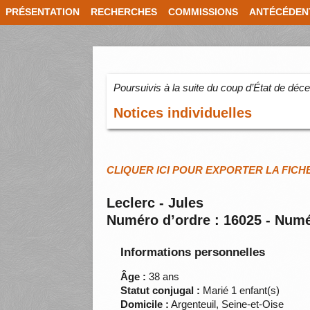
PRÉSENTATION
RECHERCHES
COMMISSIONS
ANTÉCÉDEN
Poursuivis à la suite du coup d’État de dé
Notices individuelles
CLIQUER ICI POUR EXPORTER LA FICH
Leclerc - Jules
Numéro d’ordre : 16025 - Numé
Informations personnelles
Âge :
38 ans
Statut conjugal :
Marié 1 enfant(s)
Domicile :
Argenteuil, Seine-et-Oise