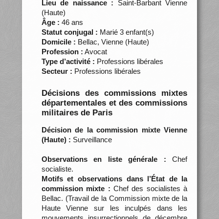
Lieu de naissance :
Saint-Barbant Vienne
(Haute)
Âge :
46 ans
Statut conjugal :
Marié 3 enfant(s)
Domicile :
Bellac, Vienne (Haute)
Profession :
Avocat
Type d’activité :
Professions libérales
Secteur :
Professions libérales
Décisions des commissions mixtes
départementales et des commissions
militaires de Paris
Décision de la commission mixte Vienne
(Haute) :
Surveillance
Observations en liste générale :
Chef
socialiste.
Motifs et observations dans l’État de la
commission mixte :
Chef des socialistes à
Bellac. (Travail de la Commission mixte de la
Haute Vienne sur les inculpés dans les
mouvements insurrectionnels de décembre