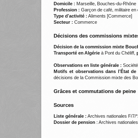
Domicile :
Marseille, Bouches-du-Rhône
Profession :
Garçon de café, militaire en
Type d’activité :
Aliments [Commerce]
Secteur :
Commerce
Décisions des commissions mixtes
Décision de la commission mixte Bouc
Transporté en Algérie
à Pont du Chéliff,
Observations en liste générale :
Société
Motifs et observations dans l’État de
décisions de la Commission mixte des B
Grâces et commutations de peine
Sources
Liste générale :
Archives nationales F/7/
Dossier de pension
: Archives nationale