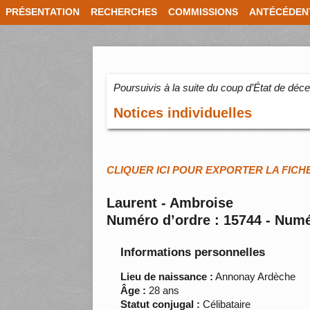
PRÉSENTATION
RECHERCHES
COMMISSIONS
ANTÉCÉDEN
Poursuivis à la suite du coup d’État de dé
Notices individuelles
CLIQUER ICI POUR EXPORTER LA FICH
Laurent - Ambroise
Numéro d’ordre : 15744 - Numé
Informations personnelles
Lieu de naissance :
Annonay Ardèche
Âge :
28 ans
Statut conjugal :
Célibataire