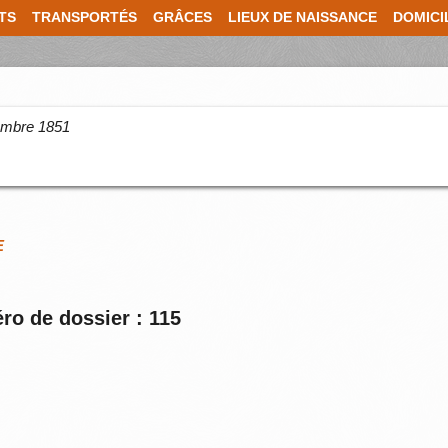
TS
TRANSPORTÉS
GRÂCES
LIEUX DE NAISSANCE
DOMICI
cembre 1851
E
ro de dossier : 115