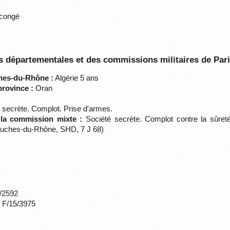
 congé
 départementales et des commissions militaires de Par
hes-du-Rhône :
Algérie 5 ans
province :
Oran
 secrète. Complot. Prise d'armes.
 la commission mixte :
Société secrète. Complot contre la sûreté 
ouches-du-Rhône, SHD, 7 J 68)
*/2592
s F/15/3975