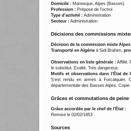
Domicile :
Manosque, Alpes (Basses)
Profession :
Préposé de l'octroi
Type d’activité :
Administration
Secteur :
Administration
Décisions des commissions mixtes
Décision de la commission mixte Alpes
Transporté en Algérie
à Sidi Brahim,
pro
Observations en liste générale :
Affilié.
le substitut. Exalté. Très dangereux.
Motifs et observations dans l’État de
S'est rendu en armes à Forcalquier. C
départementale des Basses Alpes. Copie d
Grâces et commutations de peine
Grâce accordée par le chef de l’État :
Remise le 02/02/1853
Sources