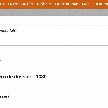
TS
TRANSPORTÉS
GRÂCES
LIEUX DE NAISSANCE
DOMICI
cembre 1851
E
ro de dossier : 1380
sses)