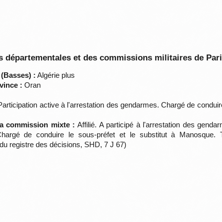
 départementales et des commissions militaires de Par
 (Basses) :
Algérie plus
vince :
Oran
 Participation active à l'arrestation des gendarmes. Chargé de conduir
 la commission mixte :
Affilié. A participé à l'arrestation des gen
hargé de conduire le sous-préfet et le substitut à Manosque. 
u registre des décisions, SHD, 7 J 67)