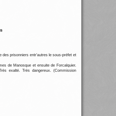
is
e des prisonniers entr'autres le sous-préfet et
darmes de Manosque et ensuite de Forcalquier.
Très exalté. Très dangereux. (Commission