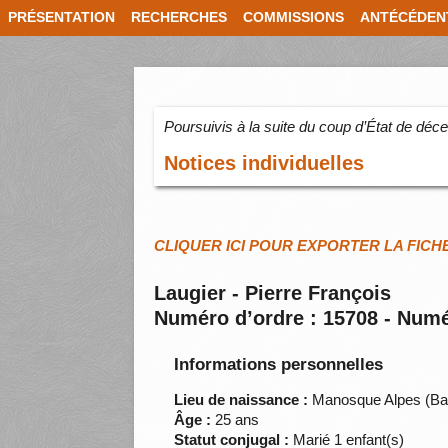
PRÉSENTATION
RECHERCHES
COMMISSIONS
ANTÉCÉDEN
Poursuivis à la suite du coup d’État de dé
Notices individuelles
CLIQUER ICI POUR EXPORTER LA FICH
Laugier - Pierre François
Numéro d’ordre : 15708 - Numé
Informations personnelles
Lieu de naissance :
Manosque Alpes (Ba
Âge :
25 ans
Statut conjugal :
Marié 1 enfant(s)