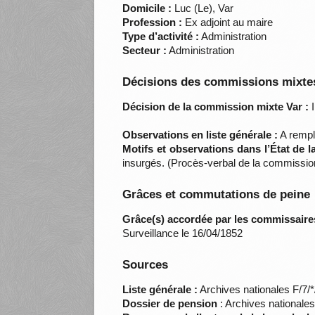
Domicile :
Luc (Le), Var
Profession :
Ex adjoint au maire
Type d’activité :
Administration
Secteur :
Administration
Décisions des commissions mixtes
Décision de la commission mixte Var :
I
Observations en liste générale :
A rempli
Motifs et observations dans l’État de 
insurgés. (Procès-verbal de la commissio
Grâces et commutations de peine
Grâce(s) accordée par les commissaire
Surveillance le 16/04/1852
Sources
Liste générale :
Archives nationales F/7/
Dossier de pension
: Archives nationale