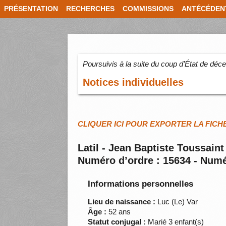
PRÉSENTATION
RECHERCHES
COMMISSIONS
ANTÉCÉDEN
Poursuivis à la suite du coup d’État de dé
Notices individuelles
CLIQUER ICI POUR EXPORTER LA FICH
Latil - Jean Baptiste Toussaint
Numéro d’ordre : 15634 - Numé
Informations personnelles
Lieu de naissance :
Luc (Le) Var
Âge :
52 ans
Statut conjugal :
Marié 3 enfant(s)