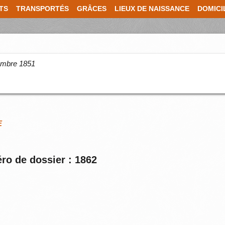
TS
TRANSPORTÉS
GRÂCES
LIEUX DE NAISSANCE
DOMICI
cembre 1851
E
ro de dossier : 1862