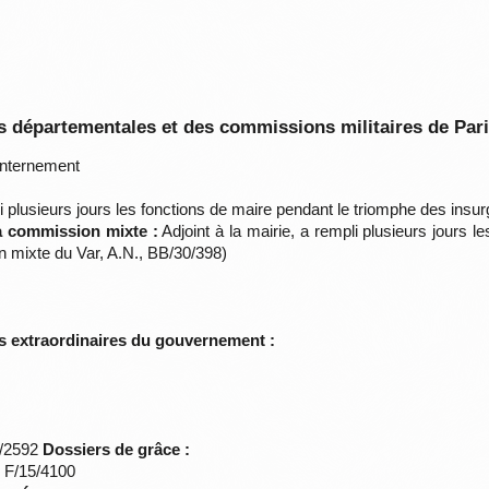
 départementales et des commissions militaires de Par
nternement
 plusieurs jours les fonctions de maire pendant le triomphe des insur
la commission mixte :
Adjoint à la mairie, a rempli plusieurs jours 
n mixte du Var, A.N., BB/30/398)
s extraordinaires du gouvernement :
*/2592
Dossiers de grâce :
s F/15/4100