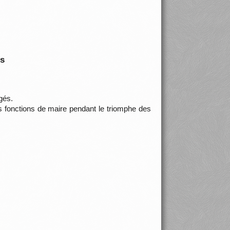
is
gés.
les fonctions de maire pendant le triomphe des