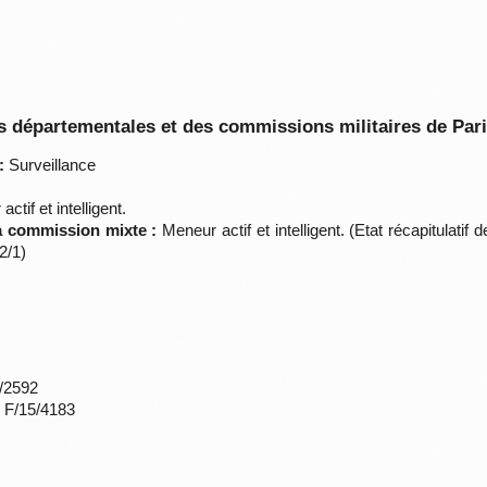
 départementales et des commissions militaires de Par
:
Surveillance
ctif et intelligent.
la commission mixte :
Meneur actif et intelligent. (Etat récapitulati
2/1)
*/2592
s F/15/4183