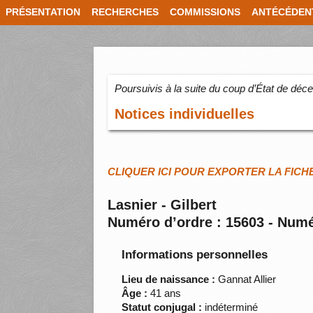
PRÉSENTATION
RECHERCHES
COMMISSIONS
ANTÉCÉDEN
Poursuivis à la suite du coup d’État de dé
Notices individuelles
CLIQUER ICI POUR EXPORTER LA FICH
Lasnier - Gilbert
Numéro d’ordre : 15603 - Numé
Informations personnelles
Lieu de naissance :
Gannat Allier
Âge :
41 ans
Statut conjugal :
indéterminé