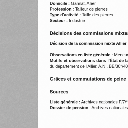
Domicile :
Gannat, Allier
Profession :
Tailleur de pierres
Type d’activité :
Taille des pierres
Secteur :
Industrie
Décisions des commissions mixtes
Décision de la commission mixte Allier 
Observations en liste générale :
Meneur a
Motifs et observations dans l’État de 
du département de l'Allier, A.N., BB/30*/40
Grâces et commutations de peine
Sources
Liste générale :
Archives nationales F/7/
Dossier de pension
: Archives nationale