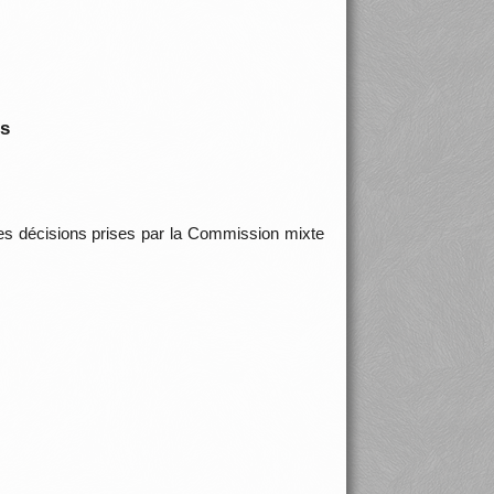
is
f des décisions prises par la Commission mixte