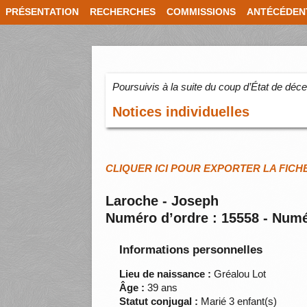
PRÉSENTATION
RECHERCHES
COMMISSIONS
ANTÉCÉDEN
Poursuivis à la suite du coup d’État de dé
Notices individuelles
CLIQUER ICI POUR EXPORTER LA FICH
Laroche - Joseph
Numéro d’ordre : 15558 - Numé
Informations personnelles
Lieu de naissance :
Gréalou Lot
Âge :
39 ans
Statut conjugal :
Marié 3 enfant(s)