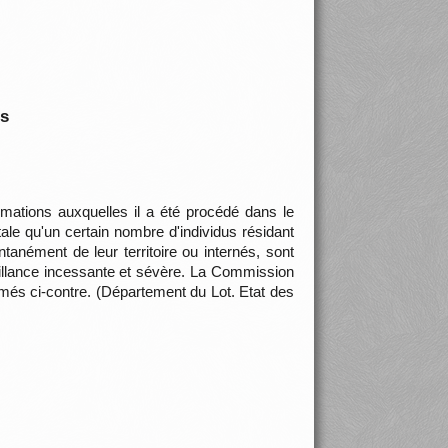
is
rmations auxquelles il a été procédé dans le
e qu'un certain nombre d'individus résidant
nément de leur territoire ou internés, sont
eillance incessante et sévère. La Commission
mmés ci-contre. (Département du Lot. Etat des