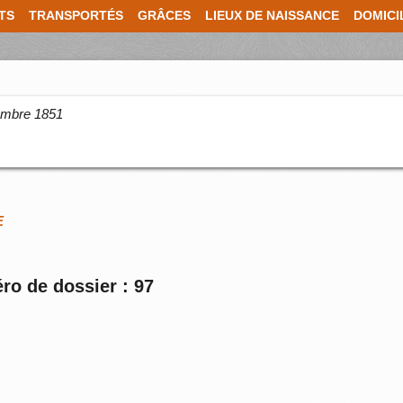
TS
TRANSPORTÉS
GRÂCES
LIEUX DE NAISSANCE
DOMICI
cembre 1851
E
ro de dossier : 97