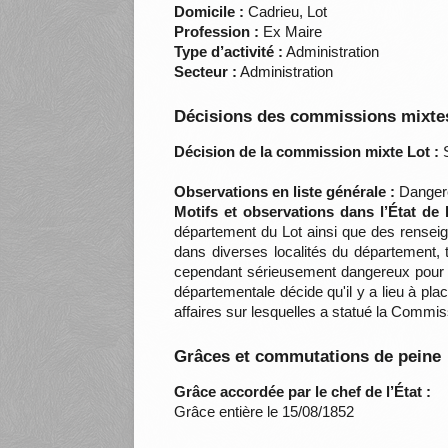
Domicile :
Cadrieu, Lot
Profession :
Ex Maire
Type d’activité :
Administration
Secteur :
Administration
Décisions des commissions mixtes
Décision de la commission mixte Lot :
S
Observations en liste générale :
Dangere
Motifs et observations dans l’État de
département du Lot ainsi que des rensei
dans diverses localités du département,
cependant sérieusement dangereux pour l'
départementale décide qu'il y a lieu à pl
affaires sur lesquelles a statué la Comm
Grâces et commutations de peine
Grâce accordée par le chef de l’État :
Grâce entière le 15/08/1852