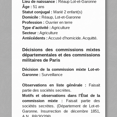
Lieu de naissance :
Réaup Lot-et-Garonne
Âge :
51 ans
Statut conjugal :
Marié 2 enfant(s)
Domicile :
Réaup, Lot-et-Garonne
Profession :
Ouvrier en terre
Type d’activité :
Agriculture
Secteur :
Agriculture
Antécédents :
Accusé d'homicide. Acquitté.
Décisions des commissions mixtes
départementales et des commissions
militaires de Paris
Décision de la commission mixte Lot-et-
Garonne :
Surveillance
Observations en liste générale :
Faisait
partie des sociétés secrètes.
Motifs et observations dans l’État de la
commission mixte :
Faisait partie des
sociétés secrètes. (Département de Lot-et-
Garonne. Insurrection de décembre 1851,
A.N., BB/30/398)