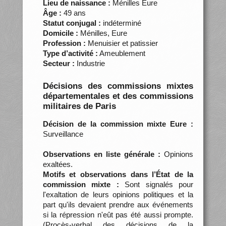
Lieu de naissance :
Ménilles Eure
Âge :
49 ans
Statut conjugal :
indéterminé
Domicile :
Ménilles, Eure
Profession :
Menuisier et patissier
Type d’activité :
Ameublement
Secteur :
Industrie
Décisions des commissions mixtes
départementales et des commissions
militaires de Paris
Décision de la commission mixte Eure :
Surveillance
Observations en liste générale :
Opinions
exaltées.
Motifs et observations dans l’État de la
commission mixte :
Sont signalés pour
l'exaltation de leurs opinions politiques et la
part qu'ils devaient prendre aux événements
si la répression n'eût pas été aussi prompte.
(Procès-verbal des décisions de la