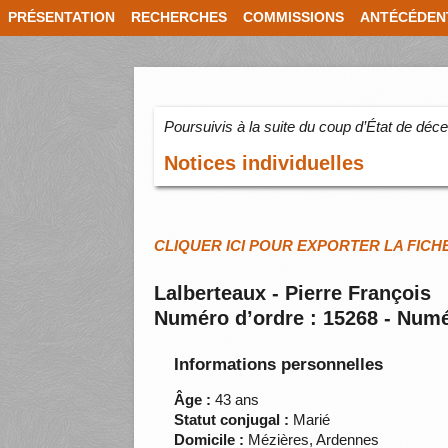
PRÉSENTATION
RECHERCHES
COMMISSIONS
ANTÉCÉDEN
Poursuivis à la suite du coup d’État de dé
Notices individuelles
CLIQUER ICI POUR EXPORTER LA FICH
Lalberteaux - Pierre François
Numéro d’ordre : 15268 - Numé
Informations personnelles
Âge :
43 ans
Statut conjugal :
Marié
Domicile :
Mézières, Ardennes