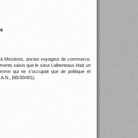
is
ié à Mézières, ancien voyageur de commerce,
ents saisis que le sieur Lalberteaux était un
omme qui ne s'occupait que de politique et
 A.N., BB/30/401)