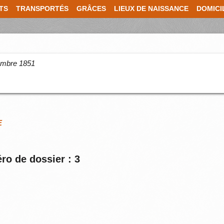
TS
TRANSPORTÉS
GRÂCES
LIEUX DE NAISSANCE
DOMICI
cembre 1851
E
ro de dossier : 3