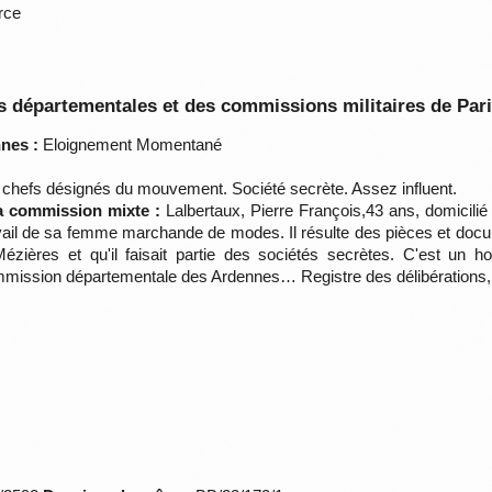
rce
 départementales et des commissions militaires de Par
nes :
Eloignement Momentané
chefs désignés du mouvement. Société secrète. Assez influent.
la commission mixte :
Lalbertaux, Pierre François,43 ans, domicil
avail de sa femme marchande de modes. Il résulte des pièces et docum
ères et qu'il faisait partie des sociétés secrètes. C'est un h
ommission départementale des Ardennes… Registre des délibérations,