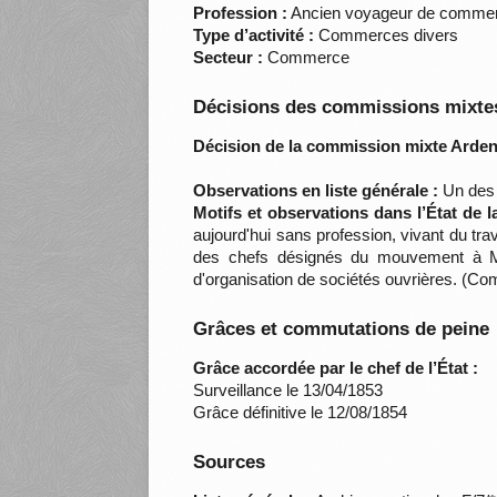
Profession :
Ancien voyageur de comme
Type d’activité :
Commerces divers
Secteur :
Commerce
Décisions des commissions mixtes
Décision de la commission mixte Arden
Observations en liste générale :
Un des 
Motifs et observations dans l’État de 
aujourd'hui sans profession, vivant du tr
des chefs désignés du mouvement à Mézi
d'organisation de sociétés ouvrières. (C
Grâces et commutations de peine
Grâce accordée par le chef de l’État :
Surveillance le 13/04/1853
Grâce définitive le 12/08/1854
Sources