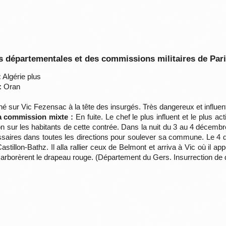
 départementales et des commissions militaires de Par
:
Algérie plus
:
Oran
 sur Vic Fezensac à la tête des insurgés. Très dangereux et influent
la commission mixte :
En fuite. Le chef le plus influent et le plus a
 sur les habitants de cette contrée. Dans la nuit du 3 au 4 décembre
ssaires dans toutes les directions pour soulever sa commune. Le 4 dé
stillon-Bathz. Il alla rallier ceux de Belmont et arriva à Vic où il a
e et arborèrent le drapeau rouge. (Département du Gers. Insurrection 