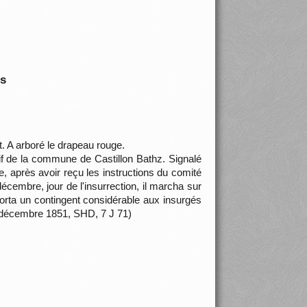
is
. A arboré le drapeau rouge.
ctif de la commune de Castillon Bathz. Signalé
, après avoir reçu les instructions du comité
cembre, jour de l'insurrection, il marcha sur
pporta un contingent considérable aux insurgés
de décembre 1851, SHD, 7 J 71)