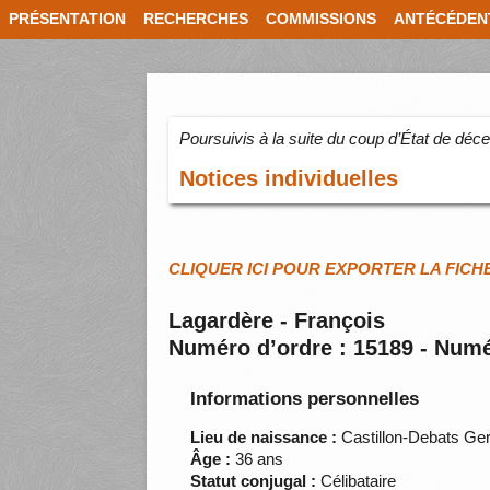
PRÉSENTATION
RECHERCHES
COMMISSIONS
ANTÉCÉDEN
Poursuivis à la suite du coup d’État de dé
Notices individuelles
CLIQUER ICI POUR EXPORTER LA FICH
Lagardère - François
Numéro d’ordre : 15189 - Numé
Informations personnelles
Lieu de naissance :
Castillon-Debats Ge
Âge :
36 ans
Statut conjugal :
Célibataire