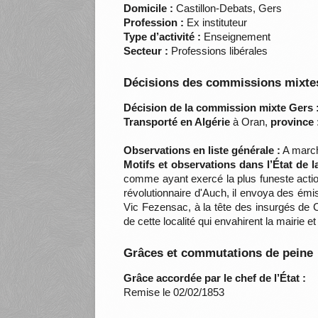
Domicile :
Castillon-Debats, Gers
Profession :
Ex instituteur
Type d’activité :
Enseignement
Secteur :
Professions libérales
Décisions des commissions mixtes
Décision de la commission mixte Gers 
Transporté en Algérie
à Oran,
province 
Observations en liste générale :
A marché
Motifs et observations dans l’État de 
comme ayant exercé la plus funeste action
révolutionnaire d'Auch, il envoya des émi
Vic Fezensac, à la tête des insurgés de Ca
de cette localité qui envahirent la mairi
Grâces et commutations de peine
Grâce accordée par le chef de l’État :
Remise le 02/02/1853