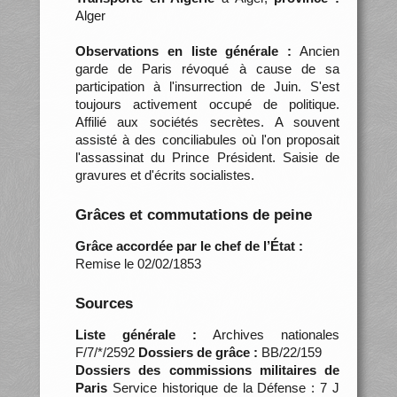
Alger
Observations en liste générale :
Ancien
garde de Paris révoqué à cause de sa
participation à l'insurrection de Juin. S'est
toujours activement occupé de politique.
Affilié aux sociétés secrètes. A souvent
assisté à des conciliabules où l'on proposait
l'assassinat du Prince Président. Saisie de
gravures et d'écrits socialistes.
Grâces et commutations de peine
Grâce accordée par le chef de l’État :
Remise le 02/02/1853
Sources
Liste générale :
Archives nationales
F/7/*/2592
Dossiers de grâce :
BB/22/159
Dossiers des commissions militaires de
Paris
Service historique de la Défense : 7 J