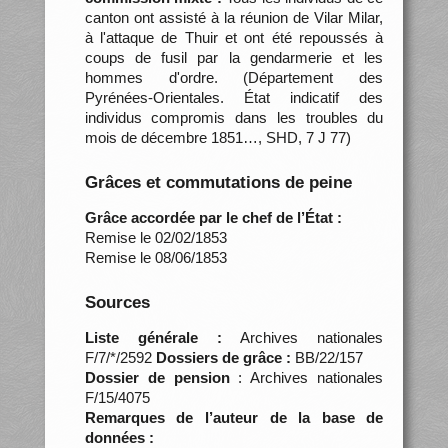
canton ont assisté à la réunion de Vilar Milar,
à l'attaque de Thuir et ont été repoussés à
coups de fusil par la gendarmerie et les
hommes d'ordre. (Département des
Pyrénées-Orientales. État indicatif des
individus compromis dans les troubles du
mois de décembre 1851…, SHD, 7 J 77)
Grâces et commutations de peine
Grâce accordée par le chef de l’État :
Remise le 02/02/1853
Remise le 08/06/1853
Sources
Liste générale :
Archives nationales
F/7/*/2592
Dossiers de grâce :
BB/22/157
Dossier de pension
: Archives nationales
F/15/4075
Remarques de l’auteur de la base de
données :