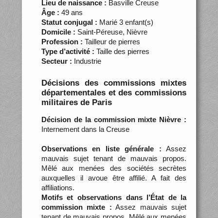
Lieu de naissance :
Basville Creuse
Âge :
49 ans
Statut conjugal :
Marié 3 enfant(s)
Domicile :
Saint-Péreuse, Nièvre
Profession :
Tailleur de pierres
Type d’activité :
Taille des pierres
Secteur :
Industrie
Décisions des commissions mixtes
départementales et des commissions
militaires de Paris
Décision de la commission mixte Nièvre :
Internement dans la Creuse
Observations en liste générale :
Assez
mauvais sujet tenant de mauvais propos.
Mêlé aux menées des sociétés secrètes
auxquelles il avoue être affilié. A fait des
affiliations.
Motifs et observations dans l’État de la
commission mixte :
Assez mauvais sujet
tenant de mauvais propos. Mêlé aux menées