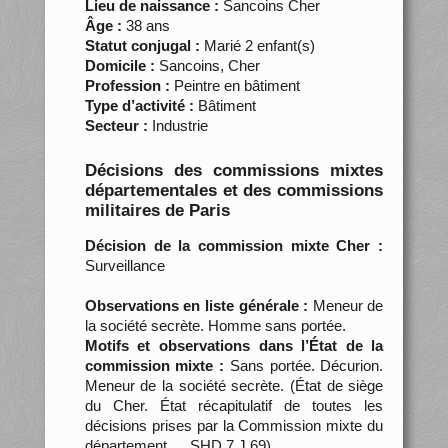
Lieu de naissance :
Sancoins Cher
Âge :
38 ans
Statut conjugal :
Marié 2 enfant(s)
Domicile :
Sancoins, Cher
Profession :
Peintre en bâtiment
Type d’activité :
Bâtiment
Secteur :
Industrie
Décisions des commissions mixtes
départementales et des commissions
militaires de Paris
Décision de la commission mixte Cher :
Surveillance
Observations en liste générale :
Meneur de
la société secrète. Homme sans portée.
Motifs et observations dans l’État de la
commission mixte :
Sans portée. Décurion.
Meneur de la société secrète. (État de siège
du Cher. État récapitulatif de toutes les
décisions prises par la Commission mixte du
département…, SHD 7 J 69)