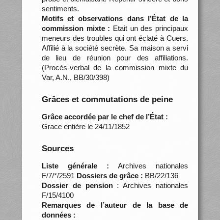
sentiments.
Motifs et observations dans l’État de la
commission mixte :
Etait un des principaux
meneurs des troubles qui ont éclaté à Cuers.
Affilié à la société secrète. Sa maison a servi
de lieu de réunion pour des affiliations.
(Procès-verbal de la commission mixte du
Var, A.N., BB/30/398)
Grâces et commutations de peine
Grâce accordée par le chef de l’État :
Grace entière le 24/11/1852
Sources
Liste générale :
Archives nationales
F/7/*/2591
Dossiers de grâce :
BB/22/136
Dossier de pension
: Archives nationales
F/15/4100
Remarques de l’auteur de la base de
données :