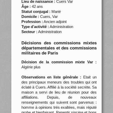
Lieu de naissance :
Cuers Var
Âge :
42 ans
Statut conjugal :
Marié
Domicile :
Cuers, Var
Profession :
Ancien adjoint
Type d’activité :
Administration
Secteur :
Administration
Décisions des commissions mixtes
départementales et des commissions
militaires de Paris
Décision de la commission mixte Var :
Algérie plus
Observations en liste générale :
Etait un
des principaux meneurs des troubles qui ont
éclaté à Cuers. Affilié à la société secrète. Sa
maison a servi de lieu de réunion pour des
affiliations. Depuis, de nouveaux
renseignements qui suivent sont parvenus :
homme à opinions très exaltées, mais réputé
probe et bienfaisant. Repentir sincère et bons