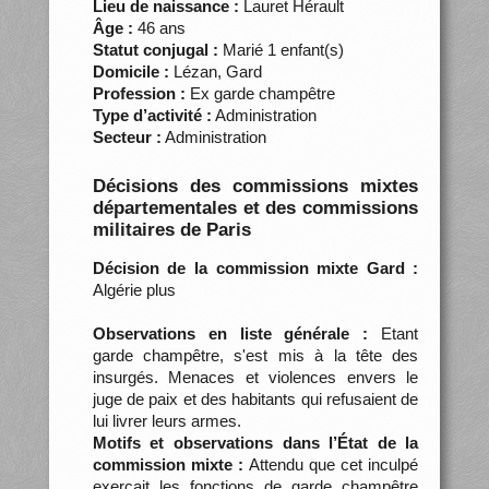
Lieu de naissance :
Lauret Hérault
Âge :
46 ans
Statut conjugal :
Marié 1 enfant(s)
Domicile :
Lézan, Gard
Profession :
Ex garde champêtre
Type d’activité :
Administration
Secteur :
Administration
Décisions des commissions mixtes
départementales et des commissions
militaires de Paris
Décision de la commission mixte Gard :
Algérie plus
Observations en liste générale :
Etant
garde champêtre, s'est mis à la tête des
insurgés. Menaces et violences envers le
juge de paix et des habitants qui refusaient de
lui livrer leurs armes.
Motifs et observations dans l’État de la
commission mixte :
Attendu que cet inculpé
exerçait les fonctions de garde champêtre