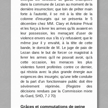
dans la commune de Lezan au moment de la
dernière insurrection; que loin de prêter main
forte à l'autorité, il se mit à la tête de la
colonne d'insurgés qui se présenta le 5
décembre chez MM. Clary et Antoine Privat
et les força à livrer les armes qu'ils avaient en
leur possession, les menaçant d'user de
violence envers eux s'ils s'y refusaient; que le
même jour il y envahit, à la tête de cette
bande, le domicile de M. Le juge de paix de
Lezan dans le but de forcer ce magistrat à
livrer les armes qu'il ne pouvait avoir, qu'à
cette occasion, les menaces les plus
violentes furent proférées contre ce dernier,
qui résista avec la plus grande énergie aux
exigences des insurgés; qu'une telle conduite
de la part d'un fonctionnaire public doit être
sévèrement réprimée. (Registre des
décisions rendues par la Commission mixte
du Gard, SHD, 7 J 70)
Grâces et commutations de peine