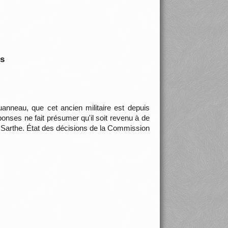
is
anneau, que cet ancien militaire est depuis
onses ne fait présumer qu'il soit revenu à de
a Sarthe. État des décisions de la Commission