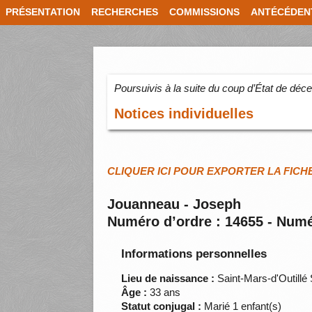
PRÉSENTATION
RECHERCHES
COMMISSIONS
ANTÉCÉDEN
Poursuivis à la suite du coup d’État de dé
Notices individuelles
CLIQUER ICI POUR EXPORTER LA FICH
Jouanneau - Joseph
Numéro d’ordre : 14655 - Numé
Informations personnelles
Lieu de naissance :
Saint-Mars-d'Outillé
Âge :
33 ans
Statut conjugal :
Marié 1 enfant(s)