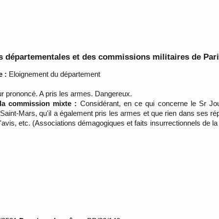
 départementales et des commissions militaires de Par
 :
Eloignement du département
ur prononcé. A pris les armes. Dangereux.
 la commission mixte :
Considérant, en ce qui concerne le Sr Jou
Saint-Mars, qu'il a également pris les armes et que rien dans ses rép
'avis, etc. (Associations démagogiques et faits insurrectionnels de l