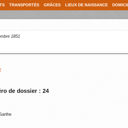
TS
TRANSPORTÉS
GRÂCES
LIEUX DE NAISSANCE
DOMICI
cembre 1851
E
ro de dossier : 24
 Sarthe