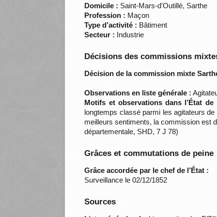
Domicile :
Saint-Mars-d'Outillé, Sarthe
Profession :
Maçon
Type d’activité :
Bâtiment
Secteur :
Industrie
Décisions des commissions mixtes
Décision de la commission mixte Sarthe
Observations en liste générale :
Agitate
Motifs et observations dans l’État de
longtemps classé parmi les agitateurs de 
meilleurs sentiments, la commission est d
départementale, SHD, 7 J 78)
Grâces et commutations de peine
Grâce accordée par le chef de l’État :
Surveillance le 02/12/1852
Sources