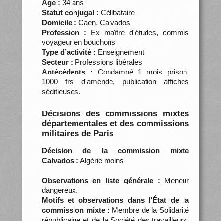
Âge :
34 ans
Statut conjugal :
Célibataire
Domicile :
Caen, Calvados
Profession :
Ex maître d'études, commis
voyageur en bouchons
Type d’activité :
Enseignement
Secteur :
Professions libérales
Antécédents :
Condamné 1 mois prison,
1000 frs d'amende, publication affiches
séditieuses.
Décisions des commissions mixtes
départementales et des commissions
militaires de Paris
Décision de la commission mixte
Calvados :
Algérie moins
Observations en liste générale :
Meneur
dangereux.
Motifs et observations dans l’État de la
commission mixte :
Membre de la Solidarité
républicaine et de la Société des travailleurs.