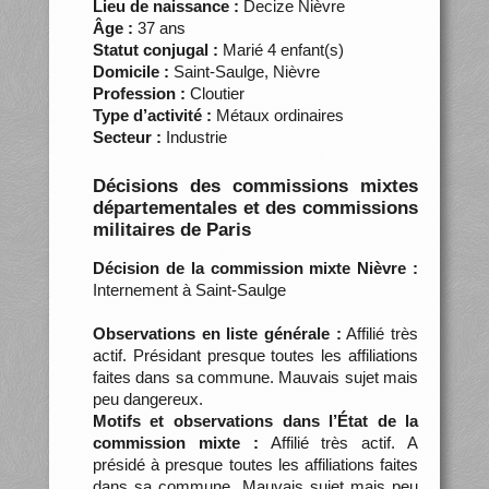
Lieu de naissance :
Decize Nièvre
Âge :
37 ans
Statut conjugal :
Marié 4 enfant(s)
Domicile :
Saint-Saulge, Nièvre
Profession :
Cloutier
Type d’activité :
Métaux ordinaires
Secteur :
Industrie
Décisions des commissions mixtes
départementales et des commissions
militaires de Paris
Décision de la commission mixte Nièvre :
Internement à Saint-Saulge
Observations en liste générale :
Affilié très
actif. Présidant presque toutes les affiliations
faites dans sa commune. Mauvais sujet mais
peu dangereux.
Motifs et observations dans l’État de la
commission mixte :
Affilié très actif. A
présidé à presque toutes les affiliations faites
dans sa commune. Mauvais sujet mais peu