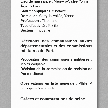
Lieu de naissance :
Merry-la-Vallée Yonne
Âge :
21 ans
Statut conjugal :
Célibataire
Domicile :
Merry-la-Vallée, Yonne
Profession :
Tisserand
Type d’activité :
Textile
Secteur :
Industrie
Décisions des commissions mixtes
départementales et des commissions
militaires de Paris
Proposition des commissions militaires :
Moins coupable
Décision de la commission de révision de
Paris :
Liberté
Observations en liste générale :
Affilié. A
participé à l'insurrection.
Grâces et commutations de peine