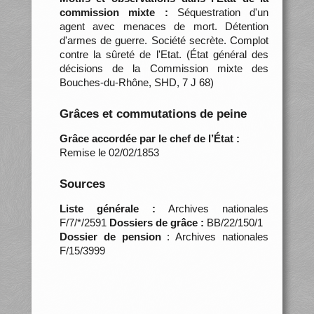
commission mixte :
Séquestration d'un
agent avec menaces de mort. Détention
d'armes de guerre. Société secrète. Complot
contre la sûreté de l'Etat. (État général des
décisions de la Commission mixte des
Bouches-du-Rhône, SHD, 7 J 68)
Grâces et commutations de peine
Grâce accordée par le chef de l’État :
Remise le 02/02/1853
Sources
Liste générale :
Archives nationales
F/7/*/2591
Dossiers de grâce :
BB/22/150/1
Dossier de pension
: Archives nationales
F/15/3999