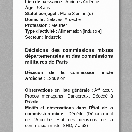
Lieu de naissance :
Auriolles Ardèche
Âge :
58 ans
Statut conjugal :
Marié 3 enfant(s)
Domicile :
Salavas, Ardèche
Profession :
Meunier
Type d’activité :
Alimentation [Industrie]
Secteur :
Industrie
Décisions des commissions mixtes
départementales et des commissions
militaires de Paris
Décision de la commission mixte
Ardèche :
Expulsion
Observations en liste générale :
Affiliateur.
Propos menaçants. Dangereux. Décédé à
l'hôpital.
Motifs et observations dans l’État de la
commission mixte :
Décédé. (Département
de l'Ardèche. État des décisions de la
commission mixte, SHD, 7 J 68)