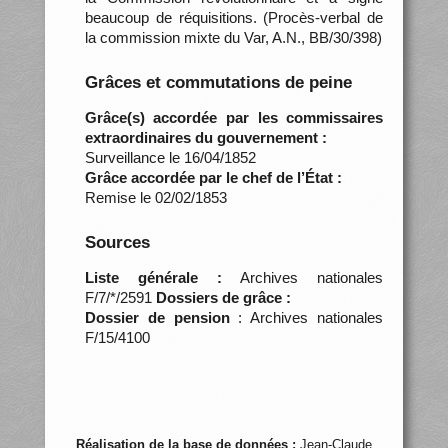
beaucoup de réquisitions. (Procès-verbal de
la commission mixte du Var, A.N., BB/30/398)
Grâces et commutations de peine
Grâce(s) accordée par les commissaires
extraordinaires du gouvernement :
Surveillance le 16/04/1852
Grâce accordée par le chef de l’État :
Remise le 02/02/1853
Sources
Liste générale :
Archives nationales
F/7/*/2591
Dossiers de grâce :
Dossier de pension
: Archives nationales
F/15/4100
Réalisation de la base de données :
Jean-Claude