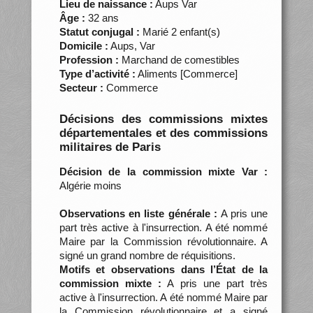
Lieu de naissance :
Aups Var
Âge :
32 ans
Statut conjugal :
Marié 2 enfant(s)
Domicile :
Aups, Var
Profession :
Marchand de comestibles
Type d’activité :
Aliments [Commerce]
Secteur :
Commerce
Décisions des commissions mixtes
départementales et des commissions
militaires de Paris
Décision de la commission mixte Var :
Algérie moins
Observations en liste générale :
A pris une
part très active à l'insurrection. A été nommé
Maire par la Commission révolutionnaire. A
signé un grand nombre de réquisitions.
Motifs et observations dans l’État de la
commission mixte :
A pris une part très
active à l'insurrection. A été nommé Maire par
la Commission révolutionnaire et a signé