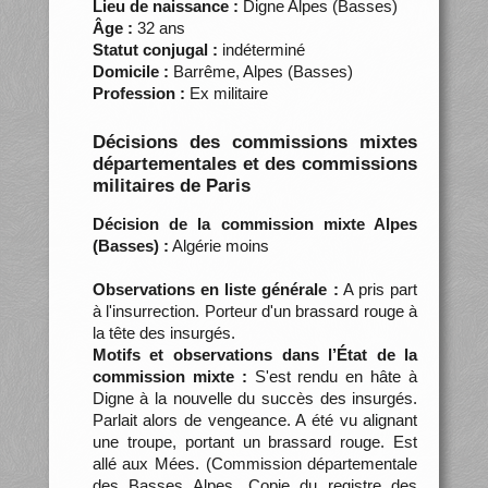
Lieu de naissance :
Digne Alpes (Basses)
Âge :
32 ans
Statut conjugal :
indéterminé
Domicile :
Barrême, Alpes (Basses)
Profession :
Ex militaire
Décisions des commissions mixtes
départementales et des commissions
militaires de Paris
Décision de la commission mixte Alpes
(Basses) :
Algérie moins
Observations en liste générale :
A pris part
à l'insurrection. Porteur d'un brassard rouge à
la tête des insurgés.
Motifs et observations dans l’État de la
commission mixte :
S'est rendu en hâte à
Digne à la nouvelle du succès des insurgés.
Parlait alors de vengeance. A été vu alignant
une troupe, portant un brassard rouge. Est
allé aux Mées. (Commission départementale
des Basses Alpes. Copie du registre des