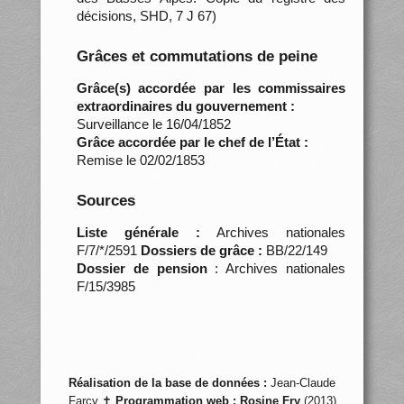
décisions, SHD, 7 J 67)
Grâces et commutations de peine
Grâce(s) accordée par les commissaires
extraordinaires du gouvernement :
Surveillance le 16/04/1852
Grâce accordée par le chef de l’État :
Remise le 02/02/1853
Sources
Liste générale :
Archives nationales
F/7/*/2591
Dossiers de grâce :
BB/22/149
Dossier de pension
: Archives nationales
F/15/3985
Réalisation de la base de données :
Jean-Claude
Farcy ✝
Programmation web :
Rosine Fry
(2013)