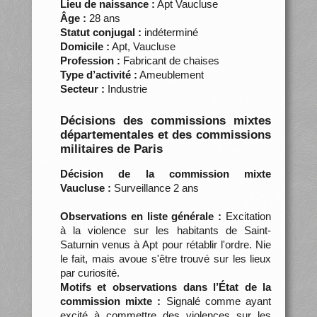
Lieu de naissance :
Apt Vaucluse
Âge :
28 ans
Statut conjugal :
indéterminé
Domicile :
Apt, Vaucluse
Profession :
Fabricant de chaises
Type d’activité :
Ameublement
Secteur :
Industrie
Décisions des commissions mixtes
départementales et des commissions
militaires de Paris
Décision de la commission mixte
Vaucluse :
Surveillance 2 ans
Observations en liste générale :
Excitation
à la violence sur les habitants de Saint-
Saturnin venus à Apt pour rétablir l'ordre. Nie
le fait, mais avoue s'être trouvé sur les lieux
par curiosité.
Motifs et observations dans l’État de la
commission mixte :
Signalé comme ayant
excité à commettre des violences sur les