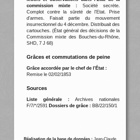
commission mixte :
Société secrète.
Complot contre la sûreté de l'Etat. Prise
d'armes. Faisait partie du mouvement
insurrectionnel du 4 décembre. Distribuait des
cartouches. (État général des décisions de la
Commission mixte des Bouches-du-Rhône,
SHD, 7 J 68)
Grâces et commutations de peine
Grâce accordée par le chef de l’État :
Remise le 02/02/1853
Sources
Liste générale :
Archives nationales
F/7/*/2591
Dossiers de grâce :
BB/22/150/1
Réalisation de la base de données :
Jean-Claude