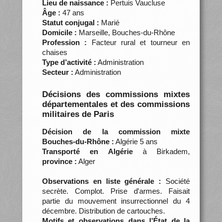
Lieu de naissance :
Pertuis Vaucluse
Âge :
47 ans
Statut conjugal :
Marié
Domicile :
Marseille, Bouches-du-Rhône
Profession :
Facteur rural et tourneur en
chaises
Type d’activité :
Administration
Secteur :
Administration
Décisions des commissions mixtes
départementales et des commissions
militaires de Paris
Décision de la commission mixte
Bouches-du-Rhône :
Algérie 5 ans
Transporté en Algérie
à Birkadem,
province :
Alger
Observations en liste générale :
Société
secrète. Complot. Prise d'armes. Faisait
partie du mouvement insurrectionnel du 4
décembre. Distribution de cartouches.
Motifs et observations dans l’État de la